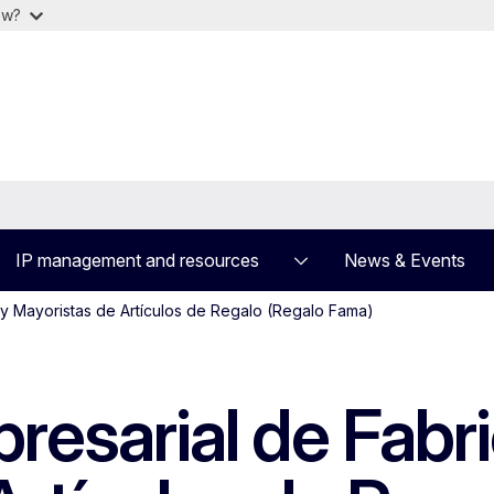
ow?
IP management and resources
News & Events
 y Mayoristas de Artículos de Regalo (Regalo Fama)
resarial de Fabr