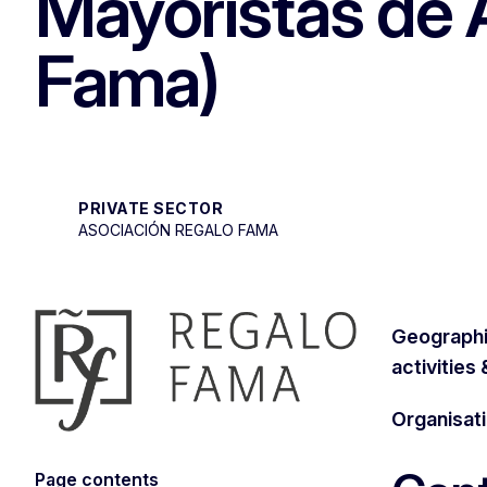
Mayoristas de A
Fama)
PRIVATE SECTOR
ASOCIACIÓN REGALO FAMA
Geographi
activities
Organisat
Page contents