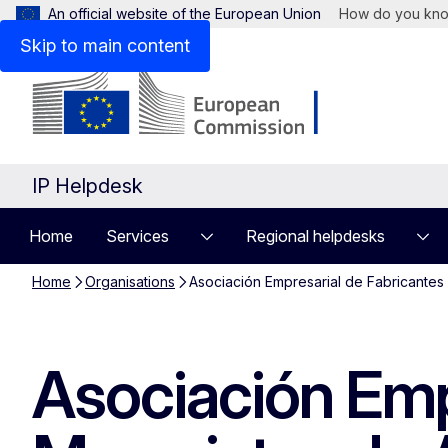
An official website of the European Union
How do you kn
Skip to main content
IP Helpdesk
Home
Services
Regional helpdesks
Home
Organisations
Asociación Empresarial de Fabricantes
Asociación Emp