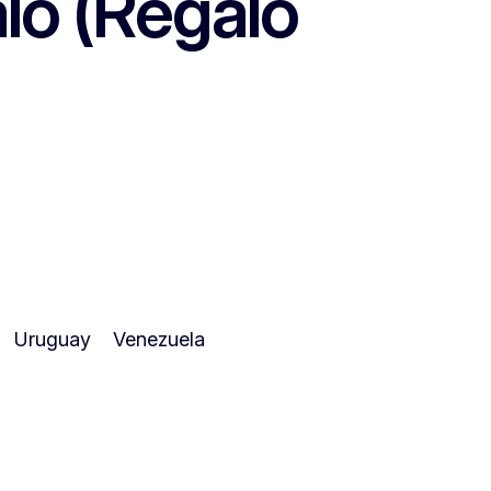
lo (Regalo
Uruguay
Venezuela