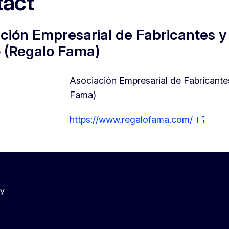
act
ción Empresarial de Fabricantes y
 (Regalo Fama)
Asociación Empresarial de Fabricante
Fama)
https://www.regalofama.com/
cy